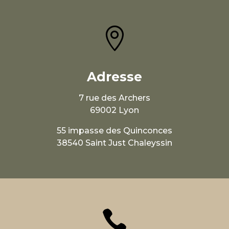

Adresse
7 rue des Archers
69002 Lyon
55 impasse des Quinconces
38540 Saint Just Chaleyssin
