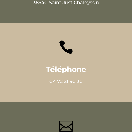
38540 Saint Just Chaleyssin

Téléphone
04 72 21 90 30
